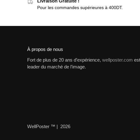
Livraison Gratuite !
Pour les commandes supérieures à 400DT.
À propos de nous
Fort de plus de 20 ans d’expérience,
wellposter.com
es
leader du marché de l’image.
WellPoster ™ | 2026