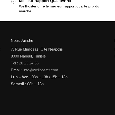
Meilleur Rapport Qualité/Prix
WellPoster offre le meilleur rapport qualité prix du
marché.
Nous Joindre
t
7, Rue Mimosas, Cite Neapolis
8000 Nabeul, Tunisie
Tél : 20 23 24 55
Email :
info@wellposter.com
Lun – Ven
: 08h – 13h / 15h – 18h
Samedi
: 08h – 13h