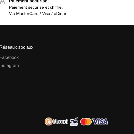
Paiement sécurisé
Paiement sécurisé et chiffré.
Via MasterCard / Visa / eDinar.
Réseaux sociaux
Facebook
Instagram