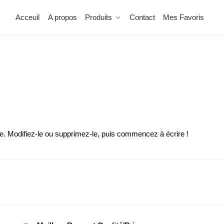
Acceuil
A propos
Produits
Contact
Mes Favoris
e. Modifiez-le ou supprimez-le, puis commencez à écrire !