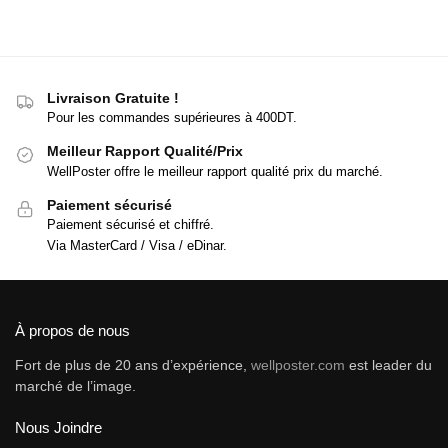
Livraison Gratuite !
Pour les commandes supérieures à 400DT.
Meilleur Rapport Qualité/Prix
WellPoster offre le meilleur rapport qualité prix du marché.
Paiement sécurisé
Paiement sécurisé et chiffré.
Via MasterCard / Visa / eDinar.
À propos de nous
Fort de plus de 20 ans d’expérience,
wellposter.com
est leader du
marché de l’image.
Nous Joindre