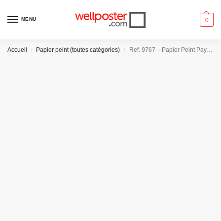
MENU
0
Accueil
Papier peint (toutes catégories)
Ref. 9767 – Papier Peint Paysage Asiatique
/
/