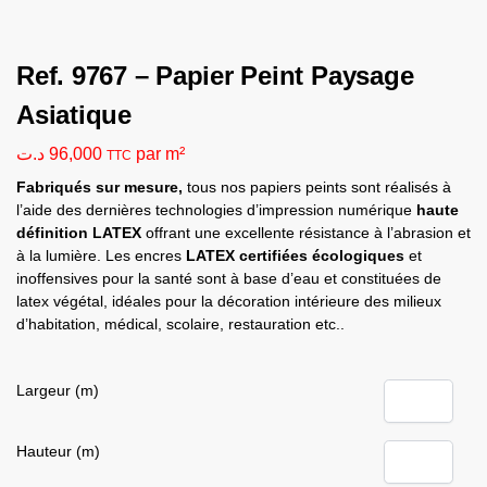
Ref. 9767 – Papier Peint Paysage
Asiatique
د.ت
96,000
par m²
TTC
Fabriqués sur mesure,
tous nos papiers peints sont réalisés à
l’aide des dernières technologies d’impression numérique
haute
définition LATEX
offrant une excellente résistance à l’abrasion et
à la lumière. Les encres
LATEX
certifiées écologiques
et
inoffensives pour la santé sont à base d’eau et constituées de
latex végétal, idéales pour la décoration intérieure des milieux
d’habitation, médical, scolaire, restauration etc..
Largeur (m)
Hauteur (m)