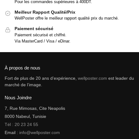
Pour les commandes supérieures à 400DT.
Meilleur Rapport Qualité/Prix
WellPoster offre le meilleur rapport qualité prix du marché.
Paiement sécurisé
Paiement sécurisé et chiffré.
Via MasterCard / Visa / eDinar.
À propos de nous
Fort de plus de 20 ans d’expérience,
wellposter.com
est leader du
marché de l’image.
Nous Joindre
7, Rue Mimosas, Cite Neapolis
8000 Nabeul, Tunisie
Tél : 20 23 24 55
Email :
info@wellposter.com