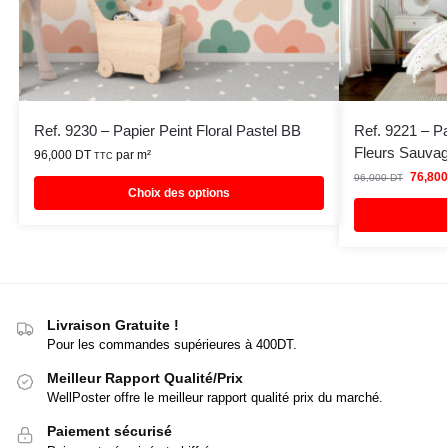
Ref. 9230 – Papier Peint Floral Pastel BB
Ref. 9221 – P
Fleurs Sauva
96,000
DT
par m²
TTC
76,80
96,000
DT
Choix des options
Livraison Gratuite !
Pour les commandes supérieures à 400DT.
Meilleur Rapport Qualité/Prix
WellPoster offre le meilleur rapport qualité prix du marché.
Paiement sécurisé