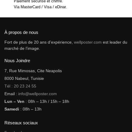
Paiement sécurisé et chiffré.
Via MasterCard / Visa / eDinar.
À propos de nous
Fort de plus de 20 ans d’expérience,
wellposter.com
est leader du
marché de l’image.
Nous Joindre
7, Rue Mimosas, Cite Neapolis
8000 Nabeul, Tunisie
Tél : 20 23 24 55
Email :
info@wellposter.com
Lun – Ven
: 08h – 13h / 15h – 18h
Samedi
: 08h – 13h
Réseaux sociaux