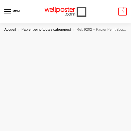
MENU
0
Accueil
Papier peint (toutes catégories)
Ref. 9202 – Papier Peint Bouquet Floral
/
/