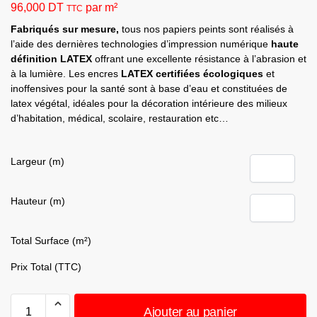
96,000
DT
par m²
TTC
Fabriqués sur mesure,
tous nos papiers peints sont réalisés à
l’aide des dernières technologies d’impression numérique
haute
définition LATEX
offrant une excellente résistance à l’abrasion et
à la lumière. Les encres
LATEX
certifiées écologiques
et
inoffensives pour la santé sont à base d’eau et constituées de
latex végétal, idéales pour la décoration intérieure des milieux
d’habitation, médical, scolaire, restauration etc…
Largeur (m)
Hauteur (m)
Total Surface (m²)
Prix Total (TTC)
Ajouter au panier