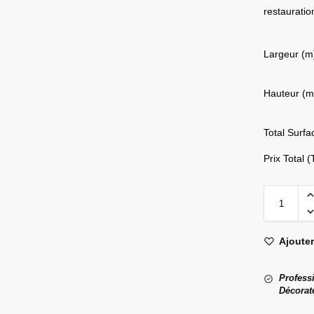
restaurati
Largeur (m
Hauteur (m
Total Surfa
Prix Total 
Ajouter
Professi
Décorat