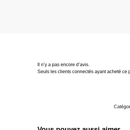
Il n’y a pas encore d’avis.
Seuls les clients connectés ayant acheté ce pr
Catégor
Vous pouvez aussi aimer