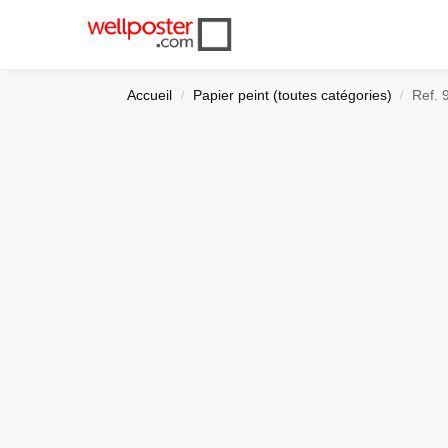
Récemment ajouté
Accueil
Papier peint (toutes catégories)
Ref. 
/
/