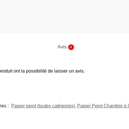
Avis
0
oduit ont la possibilité de laisser un avis.
ies :
Papier peint (toutes catégories)
,
Papier Peint Chambre à