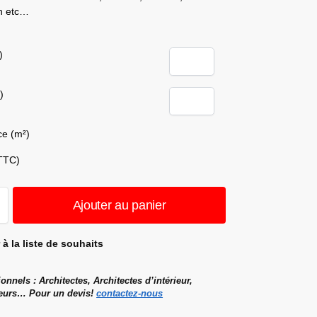
on etc…
)
)
ce (m²)
(TTC)
Ajouter au panier
 à la liste de souhaits
onnels : Architectes, Architectes d’intérieur,
eurs… Pour un devis!
contactez-nous