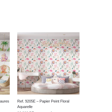
saures
Ref. 9205E – Papier Peint Floral
Aquarelle