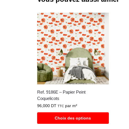
Ref. 9186E – Papier Peint
Coquelicots
96,000
DT
par m²
TTC
Choix des options