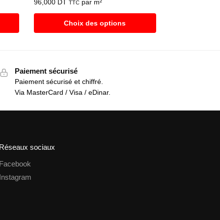
96,000
DT
par m²
TTC
Choix des options
Paiement sécurisé
Paiement sécurisé et chiffré.
Via MasterCard / Visa / eDinar.
Réseaux sociaux
Facebook
Instagram